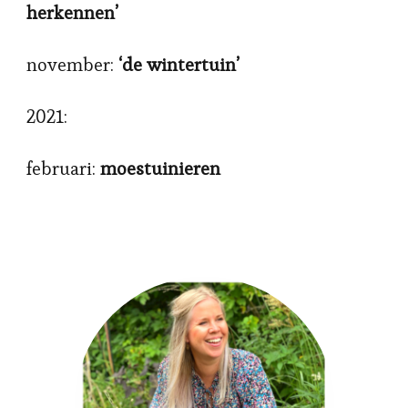
herkennen’
november:
‘de wintertuin’
2021:
februari:
moestuinieren