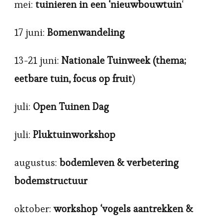
mei:
tuinieren in een ‘nieuwbouwtuin
‘
17 juni:
Bomenwandeling
13-21 juni:
Nationale Tuinweek (thema;
eetbare tuin, focus op fruit
)
juli:
Open Tuinen Dag
juli:
Pluktuinworkshop
augustus:
bodemleven & verbetering
bodemstructuur
oktober:
workshop ‘vogels aantrekken &