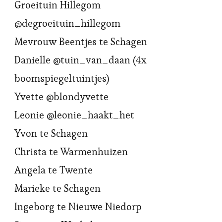
Groeituin Hillegom
@degroeituin_hillegom
Mevrouw Beentjes te Schagen
Danielle @tuin_van_daan (4x
boomspiegeltuintjes)
Yvette @blondyvette
Leonie @leonie_haakt_het
Yvon te Schagen
Christa te Warmenhuizen
Angela te Twente
Marieke te Schagen
Ingeborg te Nieuwe Niedorp