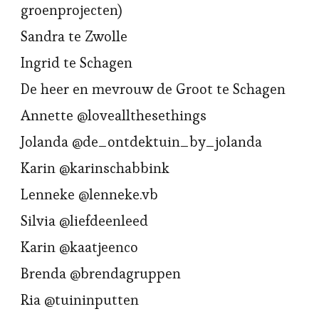
groenprojecten)
Sandra te Zwolle
Ingrid te Schagen
De heer en mevrouw de Groot te Schagen
Annette @loveallthesethings
Jolanda @de_ontdektuin_by_jolanda
Karin @karinschabbink
Lenneke @lenneke.vb
Silvia @liefdeenleed
Karin @kaatjeenco
Brenda @brendagruppen
Ria @tuininputten