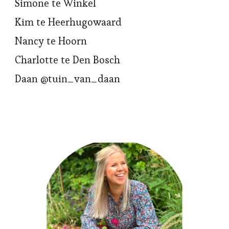
Simone te Winkel
Kim te Heerhugowaard
Nancy te Hoorn
Charlotte te Den Bosch
Daan @tuin_van_daan