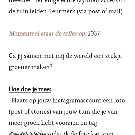
meedoet het enige echte (symbolische) Om
de tuin leiden Keurmerk (via post of mail).
Momenteel staat de teller op:
1037
Ga jij samen met mij de wereld een stukje
groener maken?
Hoe doe je mee:
-Plaats op jouw Instagramaccount een foto
(post of stories) van jouw tuin die je van
meer groen hebt voorzien en tag
@omdetuinleiden
zodat ik de foto kan zien,