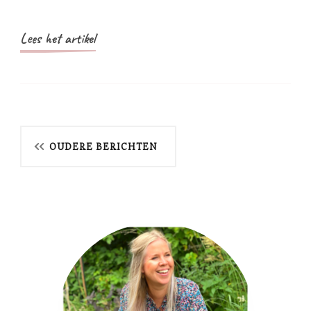
Lees het artikel
Berichtnavigatie
OUDERE BERICHTEN