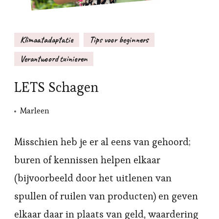
Klimaatadaptatie
Tips voor beginners
Verantwoord tuinieren
LETS Schagen
Marleen
Misschien heb je er al eens van gehoord;
buren of kennissen helpen elkaar
(bijvoorbeeld door het uitlenen van
spullen of ruilen van producten) en geven
elkaar daar in plaats van geld, waardering