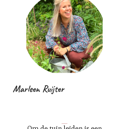
Marleen Ruijter
Om de tuin leiden is een