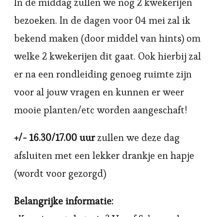
In de middag zullen we nog 2 kwekerijen
bezoeken. In de dagen voor 04 mei zal ik
bekend maken (door middel van hints) om
welke 2 kwekerijen dit gaat. Ook hierbij zal
er na een rondleiding genoeg ruimte zijn
voor al jouw vragen en kunnen er weer
mooie planten/etc worden aangeschaft!
+/- 16.30/17.00 uur
zullen we deze dag
afsluiten met een lekker drankje en hapje
(wordt voor gezorgd)
Belangrijke informatie: