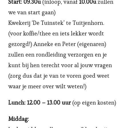
Start: 09.30u
(inloop, vanaf
10.00u
zullen
we van start gaan)
Kwekerij ‘De Tuinstek’ te Tuitjenhorn.
(voor koffie/thee en iets lekker wordt
gezorgd!) Anneke en Peter (eigenaren)
zullen een rondleiding verzorgen en je
kunt bij hen terecht voor al jouw vragen
(zorg dus dat je van te voren goed weet
waar je meer over wilt weten!)
Lunch: 12.00 – 13.00 uur
(op eigen kosten)
Middag: