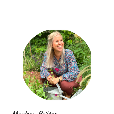
Marleen Ruijter