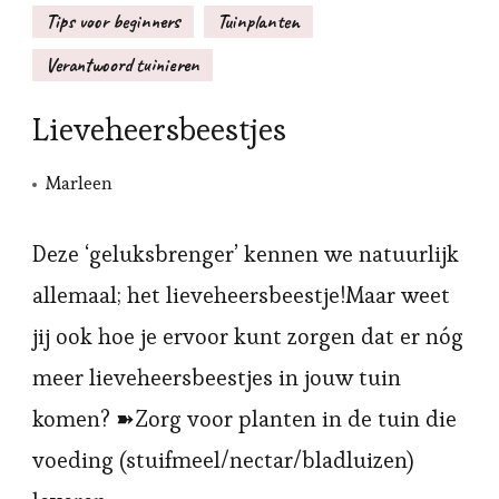
Tips voor beginners
Tuinplanten
Verantwoord tuinieren
Lieveheersbeestjes
Marleen
Deze ‘geluksbrenger’ kennen we natuurlijk
allemaal; het lieveheersbeestje!Maar weet
jij ook hoe je ervoor kunt zorgen dat er nóg
meer lieveheersbeestjes in jouw tuin
komen? ➽Zorg voor planten in de tuin die
voeding (stuifmeel/nectar/bladluizen)