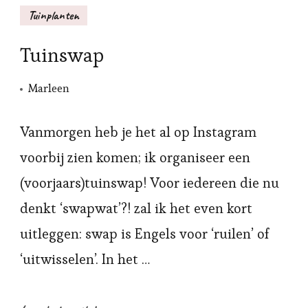
Tuinplanten
Tuinswap
Marleen
Vanmorgen heb je het al op Instagram
voorbij zien komen; ik organiseer een
(voorjaars)tuinswap! Voor iedereen die nu
denkt ‘swapwat’?! zal ik het even kort
uitleggen: swap is Engels voor ‘ruilen’ of
‘uitwisselen’. In het …