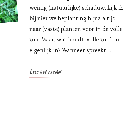
weinig (natuurlijke) schaduw, kijk ik
bij nieuwe beplanting bijna altijd
naar (vaste) planten voor in de volle
zon. Maar, wat houdt ‘volle zon’ nu
eigenlijk in? Wanneer spreekt …
Lees het artikel