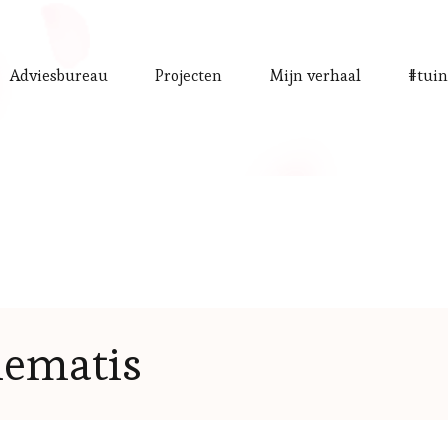
Adviesbureau
Projecten
Mijn verhaal
#tuin
lematis