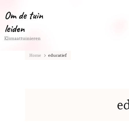
Om de tuin
leiden
Klimaattuinieren
Home
educatief
ed