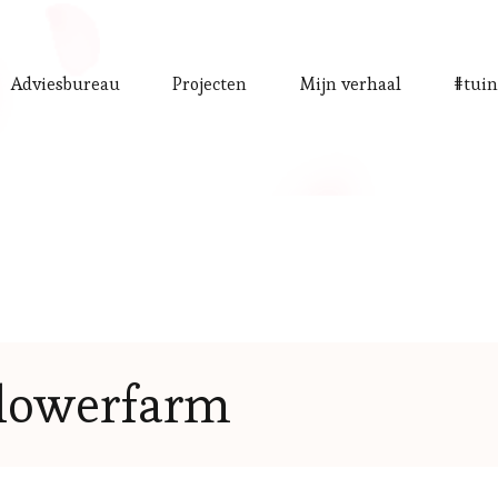
Adviesbureau
Projecten
Mijn verhaal
#tuin
lowerfarm