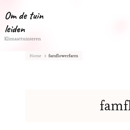
Om de tuin
leiden
Klimaattuinieren
Home
famflowerfarm
famf