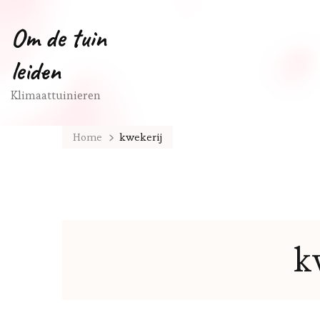
Om de tuin
leiden
Klimaattuinieren
Home
kwekerij
k