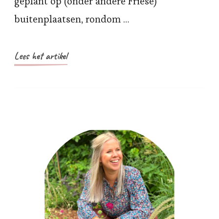
geplant op (onder andere Friese)
buitenplaatsen, rondom …
Lees het artikel