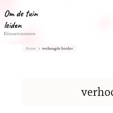
Om de tuin
leiden
Klimaattuinieren
Home
verhoogde border
verho