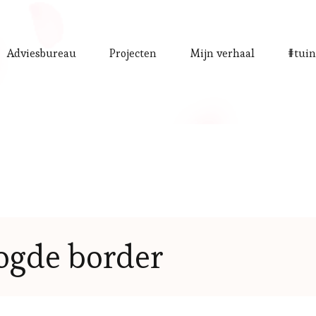
Adviesbureau
Projecten
Mijn verhaal
#tuin
ogde border