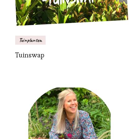
Tuinplanten
Tuinswap