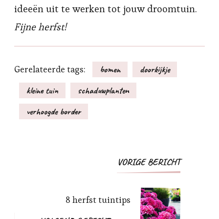
ideeën uit te werken tot jouw droomtuin.
Fijne herfst!
Gerelateerde tags:
bomen
doorkijkje
kleine tuin
schaduwplanten
verhoogde border
Bericht
VORIGE BERICHT
navigatie
8 herfst tuintips