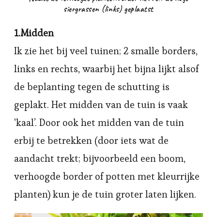
siergrassen (links) geplaatst
1.Midden
Ik zie het bij veel tuinen; 2 smalle borders,
links en rechts, waarbij het bijna lijkt alsof
de beplanting tegen de schutting is
geplakt. Het midden van de tuin is vaak
‘kaal’. Door ook het midden van de tuin
erbij te betrekken (door iets wat de
aandacht trekt; bijvoorbeeld een boom,
verhoogde border of potten met kleurrijke
planten) kun je de tuin groter laten lijken.