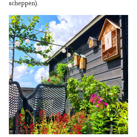
scheppen).