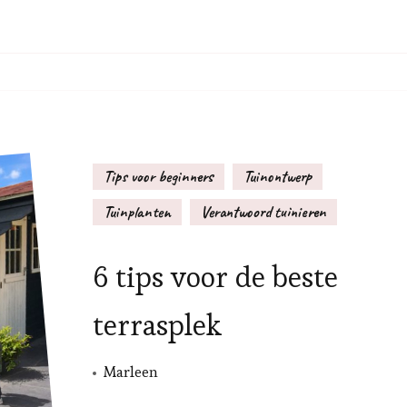
Tips voor beginners
Tuinontwerp
Tuinplanten
Verantwoord tuinieren
6 tips voor de beste
terrasplek
Marleen