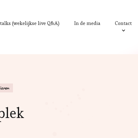
talks (wekelijkse live Q&A)
In de media
Contact
ieren
splek