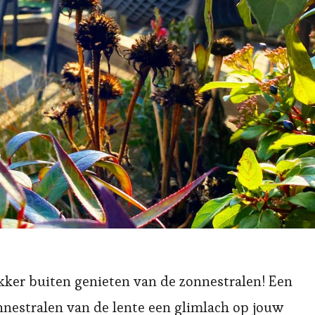
lekker buiten genieten van de zonnestralen! Een
onnestralen van de lente een glimlach op jouw