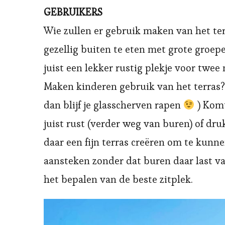
GEBRUIKERS
Wie zullen er gebruik maken van het ter
gezellig buiten te eten met grote groep
juist een lekker rustig plekje voor twe
Maken kinderen gebruik van het terras? 
dan blijf je glasscherven rapen
) Komt
juist rust (verder weg van buren) of dru
daar een fijn terras creëren om te kunn
aansteken zonder dat buren daar last va
het bepalen van de beste zitplek.