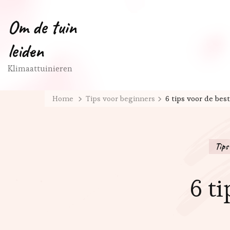
Om de tuin
leiden
Klimaattuinieren
Home
Tips voor beginners
6 tips voor de bes
Tips
6 ti