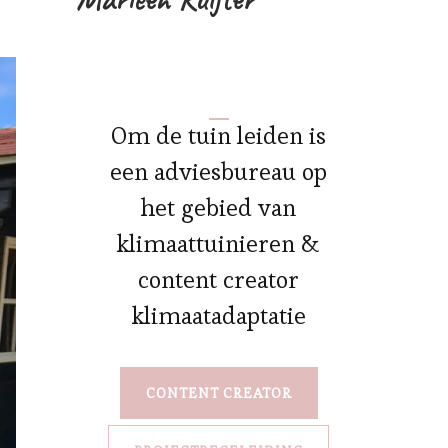
Om de tuin leiden is
een adviesbureau op
het gebied van
klimaattuinieren &
content creator
klimaatadaptatie
CONTENT CREATOR