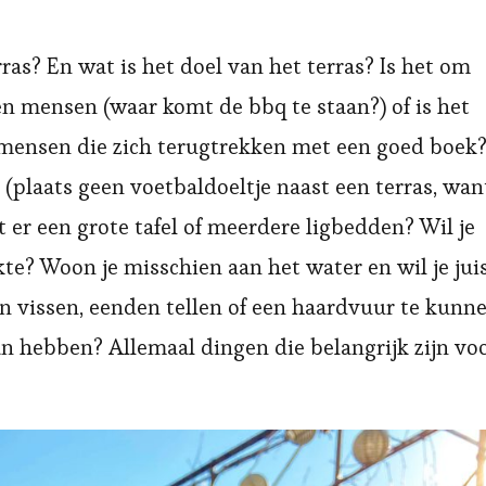
ras? En wat is het doel van het terras? Is het om
en mensen (waar komt de bbq te staan?) of is het
e mensen die zich terugtrekken met een goed boek
(plaats geen voetbaldoeltje naast een terras, wan
 er een grote tafel of meerdere ligbedden? Wil je
kte? Woon je misschien aan het water en wil je jui
en vissen, eenden tellen of een haardvuur te kunn
n hebben? Allemaal dingen die belangrijk zijn vo