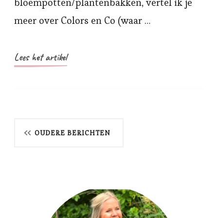
bloempotten/plantenbakken, vertel ik je
meer over Colors en Co (waar …
Lees het artikel
Berichtnavigatie
OUDERE BERICHTEN