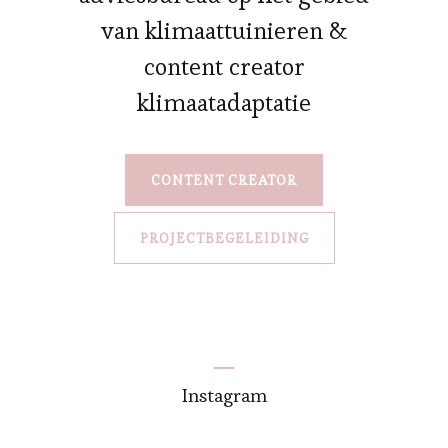
van klimaattuinieren &
content creator
klimaatadaptatie
CONTENT CREATOR
PROJECTBEGELEIDING
Instagram