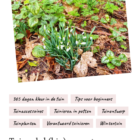
365 dagen kleur in de tuin
Tips voor beginners
Tuinaccessoires
Tuinieren in potten
Tuinontwerp
Tuinplanten
Verantwoord tuinieren
Wintertuin