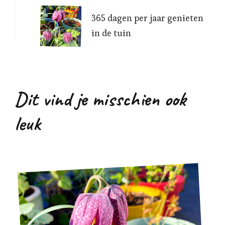
365 dagen per jaar genieten
in de tuin
Dit vind je misschien ook
leuk