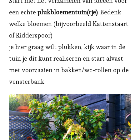
Start met het verzamelen van ideeën voor
een echte
plukbloementuin(tje)
. Bedenk
welke bloemen (bijvoorbeeld Kattenstaart
of Ridderspoor)
je hier graag wilt plukken, kijk waar in de
tuin je dit kunt realiseren en start alvast
met voorzaaien in bakken/wc-rollen op de
vensterbank.