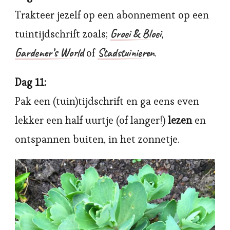
Trakteer jezelf op een abonnement op een
Groei & Bloei
tuintijdschrift zoals;
,
Gardener’s World
Stadstuinieren
of
.
Dag 11:
Pak een (tuin)tijdschrift en ga eens even
lekker een half uurtje (of langer!)
lezen
en
ontspannen buiten, in het zonnetje.