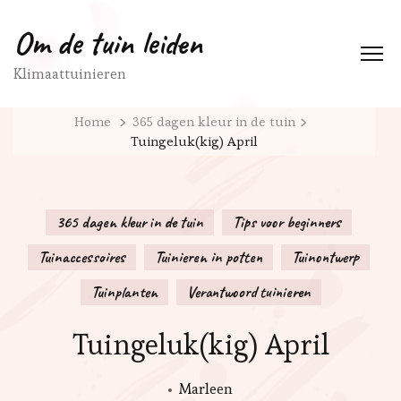
Om de tuin leiden
Klimaattuinieren
Home
365 dagen kleur in de tuin
Tuingeluk(kig) April
365 dagen kleur in de tuin
Tips voor beginners
Tuinaccessoires
Tuinieren in potten
Tuinontwerp
Tuinplanten
Verantwoord tuinieren
Tuingeluk(kig) April
Marleen