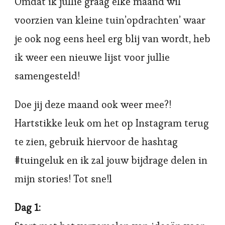
Omdat ik jullie graag elke maand wil
voorzien van kleine tuin’opdrachten’ waar
je ook nog eens heel erg blij van wordt, heb
ik weer een nieuwe lijst voor jullie
samengesteld!
Doe jij deze maand ook weer mee?!
Hartstikke leuk om het op Instagram terug
te zien, gebruik hiervoor de hashtag
#tuingeluk en ik zal jouw bijdrage delen in
mijn stories! Tot sne!l
Dag 1: