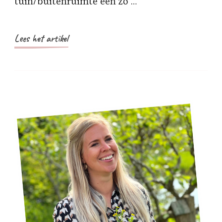
tuin/buitenruimte een zo …
Lees het artikel