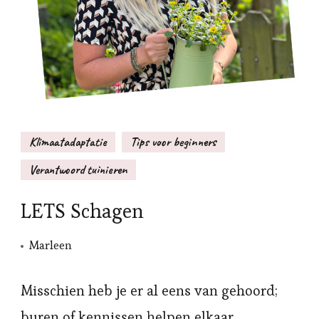
Klimaatadaptatie
Tips voor beginners
Verantwoord tuinieren
LETS Schagen
Marleen
Misschien heb je er al eens van gehoord;
buren of kennissen helpen elkaar