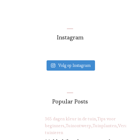
Instagram
Volg op Instagram
Popular Posts
365 dagen kleur in de tuin
Tips voor
beginners
Tuinontwerp
Tuinplanten
Verantwoo
tuinieren