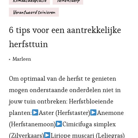
Klimaatadaptatie
Tuinontwerp
Verantwoord tuinieren
6 tips voor een aantrekkelijke
herfsttuin
Marleen
Om optimaal van de herfst te genieten
mogen onderstaande onderdelen niet in
jouw tuin ontbreken: Herfstbloeiende
planten:
Aster (Herfstaster)
Anemone
(Herfstanemoon)
Cimicifuga simplex
(Zilverkaars)
Liriope muscari (Leliegras)