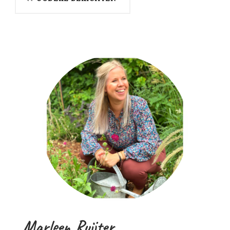
Marleen Ruijter