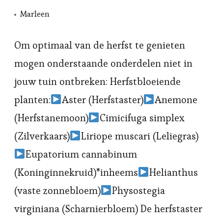
Marleen
Om optimaal van de herfst te genieten
mogen onderstaande onderdelen niet in
jouw tuin ontbreken: Herfstbloeiende
planten:
Aster (Herfstaster)
Anemone
(Herfstanemoon)
Cimicifuga simplex
(Zilverkaars)
Liriope muscari (Leliegras)
Eupatorium cannabinum
(Koninginnekruid)*inheems
Helianthus
(vaste zonnebloem)
Physostegia
virginiana (Scharnierbloem) De herfstaster