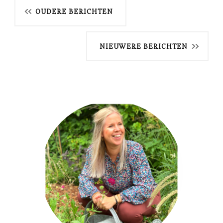
Berichtnavigatie
OUDERE BERICHTEN
NIEUWERE BERICHTEN