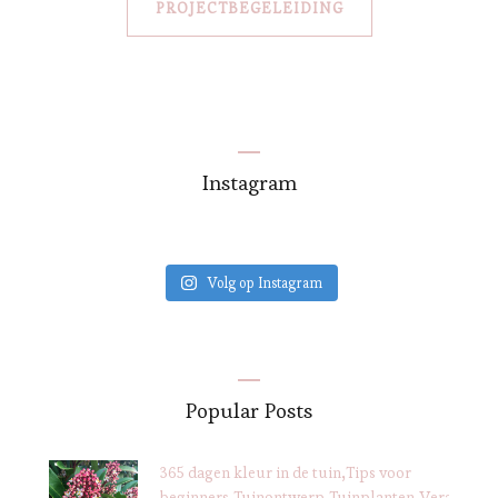
PROJECTBEGELEIDING
Instagram
Volg op Instagram
Popular Posts
365 dagen kleur in de tuin
Tips voor
beginners
Tuinontwerp
Tuinplanten
Verantwoo