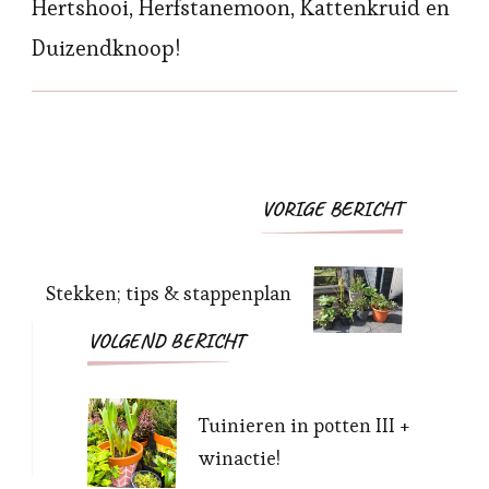
Hertshooi, Herfstanemoon, Kattenkruid en
Duizendknoop!
Bericht
VORIGE BERICHT
navigatie
Stekken; tips & stappenplan
VOLGEND BERICHT
Tuinieren in potten III +
winactie!