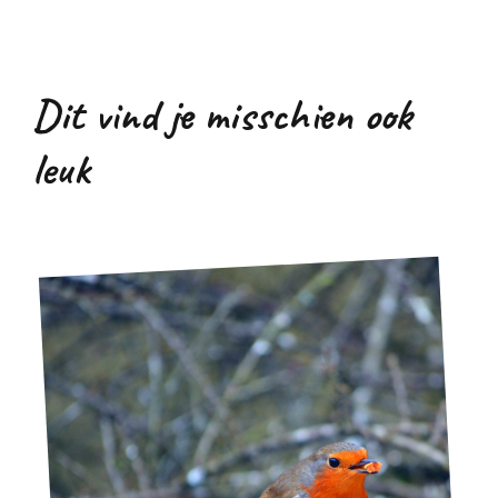
Dit vind je misschien ook
leuk