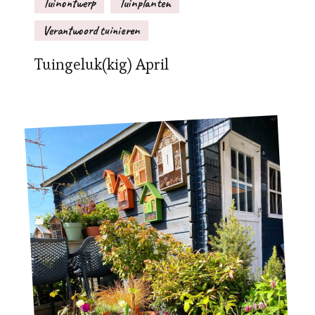
Tuinontwerp
Tuinplanten
Verantwoord tuinieren
Tuingeluk(kig) April