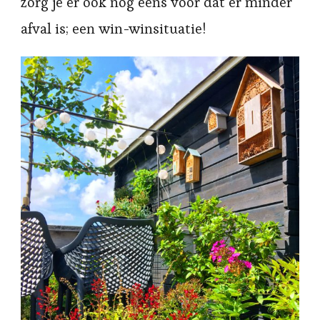
zorg je er ook nog eens voor dat er minder
afval is; een win-winsituatie!