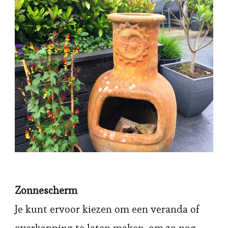
Zonnescherm
Je kunt ervoor kiezen om een veranda of
overkapping te laten maken, om zo nog