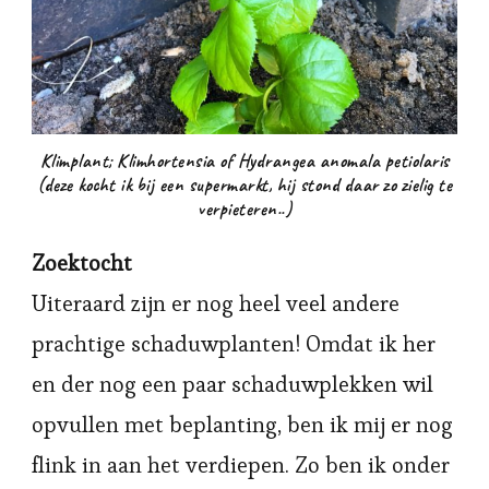
Klimplant; Klimhortensia of Hydrangea anomala petiolaris
(deze kocht ik bij een supermarkt, hij stond daar zo zielig te
verpieteren..)
Zoektocht
Uiteraard zijn er nog heel veel andere
prachtige schaduwplanten! Omdat ik her
en der nog een paar schaduwplekken wil
opvullen met beplanting, ben ik mij er nog
flink in aan het verdiepen. Zo ben ik onder