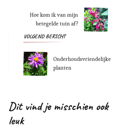
navigatie
Hoe kom ik van mijn
betegelde tuin af?
VOLGEND BERICHT
Onderhoudsvriendelijke
planten
Dit vind je misschien ook
leuk