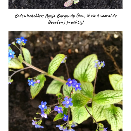
Bodembedekker; Aguja Burgundy Glow, ik vind vooral de
kleur(en) prachtig!