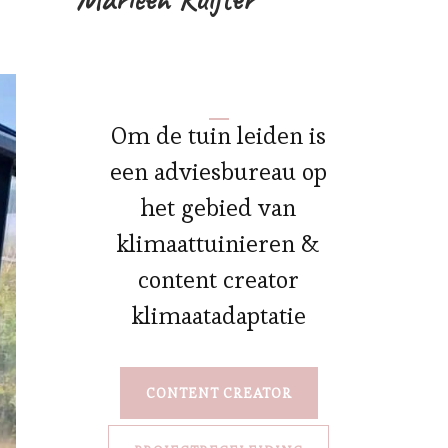
Om de tuin leiden is
een adviesbureau op
het gebied van
klimaattuinieren &
content creator
klimaatadaptatie
CONTENT CREATOR