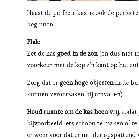
Naast de perfecte kas, is ook de perfect
beginnen:
Plek:
Zet de kas
goed in de zon
(en dus niet i
voorkeur met de kop z’n kant op het zu
Zorg dat er
geen hoge objecten
in de bu
kunnen veroorzaken bij omvallen).
Houd ruimte om de kas heen vrij
, zodat
bijvoorbeeld iets schoon te maken of te 
er weer voor dat er minder opspattend w