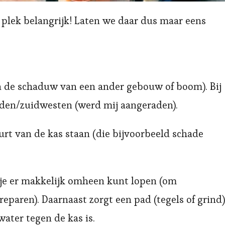
e plek belangrijk! Laten we daar dus maar eens
n de schaduw van een ander gebouw of boom). Bij
iden/zuidwesten (werd mij aangeraden).
urt van de kas staan (die bijvoorbeeld schade
 je er makkelijk omheen kunt lopen (om
reparen). Daarnaast zorgt een pad (tegels of grind)
ater tegen de kas is.