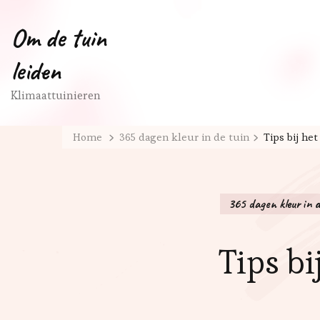
Om de tuin
leiden
Klimaattuinieren
Home
365 dagen kleur in de tuin
Tips bij he
365 dagen kleur in d
Tips b