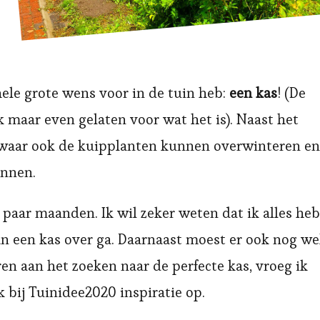
hele grote wens voor in de tuin heb:
een kas
! (De
k maar even gelaten voor wat het is). Naast het
 waar ook de kuipplanten kunnen overwinteren en
annen.
paar maanden. Ik wil zeker weten dat ik alles heb
an een kas over ga. Daarnaast moest er ook nog we
en aan het zoeken naar de perfecte kas, vroeg ik
 bij Tuinidee2020 inspiratie op.