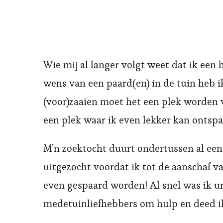
Wie mij al langer volgt weet dat ik een 
wens van een paard(en) in de tuin heb i
(voor)zaaien moet het een plek worden
een plek waar ik even lekker kan ontsp
M’n zoektocht duurt ondertussen al een 
uitgezocht voordat ik tot de aanschaf v
even gespaard worden! Al snel was ik ur
medetuinliefhebbers om hulp en deed ik