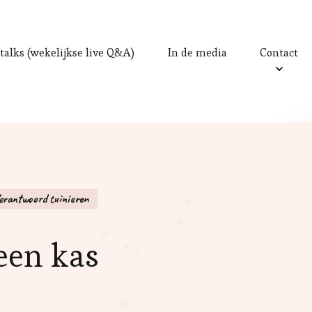
talks (wekelijkse live Q&A)
In de media
Contact
erantwoord tuinieren
een kas