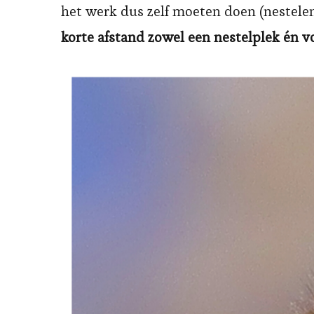
het werk dus zelf moeten doen (nestelen,
korte afstand zowel een nestelplek én 