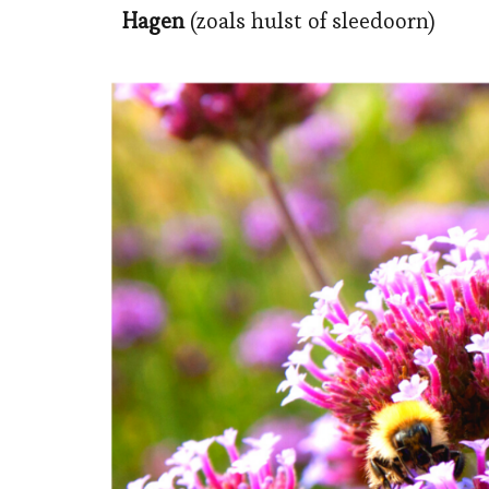
Hagen
(zoals hulst of sleedoorn)