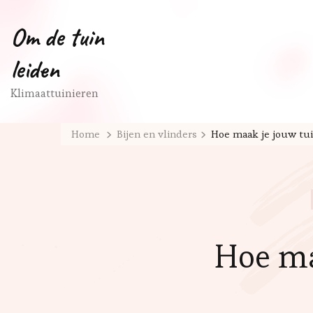
Om de tuin
leiden
Klimaattuinieren
Home
Bijen en vlinders
Hoe maak je jouw tui
Hoe ma