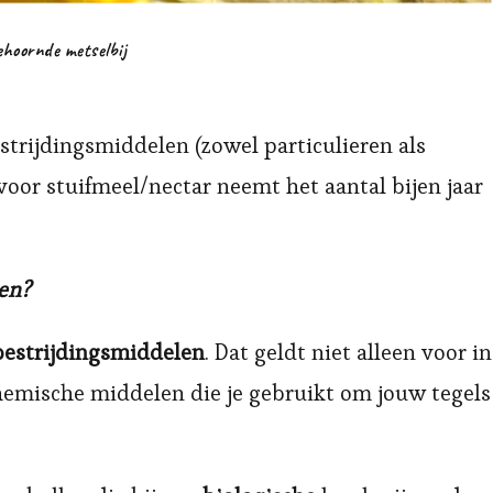
ehoornde metselbij
trijdingsmiddelen (zowel particulieren als
oor stuifmeel/nectar neemt het aantal bijen jaar
pen?
bestrijdingsmiddelen
. Dat geldt niet alleen voor in
chemische middelen die je gebruikt om jouw tegels