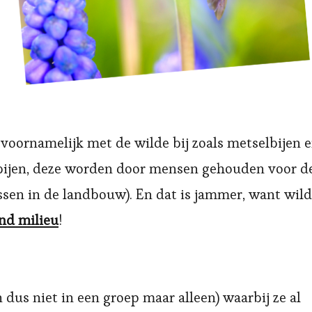
 voornamelijk met de wilde bij zoals metselbijen 
 bijen, deze worden door mensen gehouden voor d
sen in de landbouw). En dat is jammer, want wil
nd milieu
!
n dus niet in een groep maar alleen) waarbij ze al