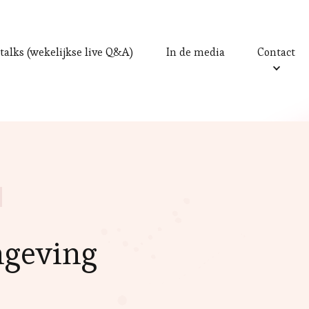
talks (wekelijkse live Q&A)
In de media
Contact
mgeving