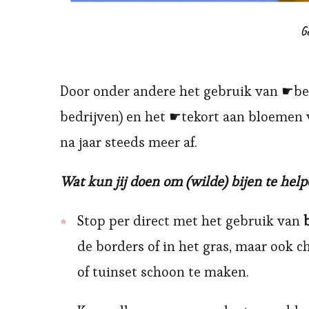
G
Door onder andere het gebruik van ☛bes
bedrijven) en het ☛tekort aan bloemen v
na jaar steeds meer af.
Wat kun jij doen om (wilde) bijen te hel
Stop per direct met het gebruik van
de borders of in het gras, maar ook 
of tuinset schoon te maken.