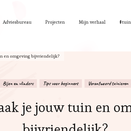
Adviesbureau
Projecten
Mijn verhaal
#tuin
n en omgeving bijvriendelijk?
Bijen en vlinders
Tips voor beginners
Verantwoord tuinieren
ak je jouw tuin en o
bijvriendelijk?