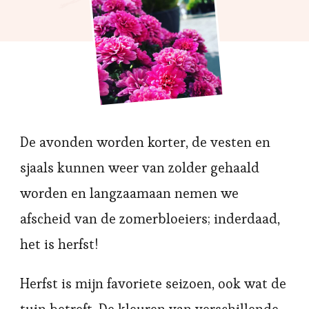
De avonden worden korter, de vesten en
sjaals kunnen weer van zolder gehaald
worden en langzaamaan nemen we
afscheid van de zomerbloeiers; inderdaad,
het is herfst!
Herfst is mijn favoriete seizoen, ook wat de
tuin betreft. De kleuren van verschillende