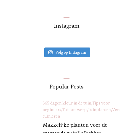
Instagram
Volg op Instagram
Popular Posts
365 dagen kleur in de tuin
Tips voor
beginners
Tuinontwerp
Tuinplanten
Verantwoo
tuinieren
Makkelijke planten voor de