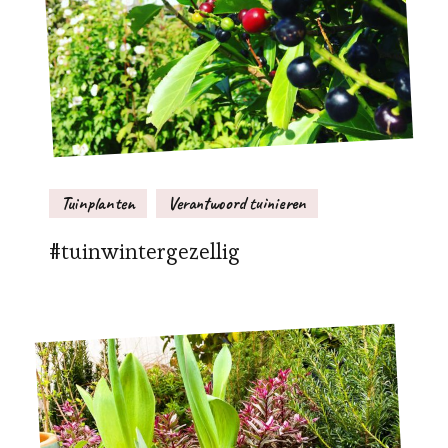
Tuinplanten
Verantwoord tuinieren
#tuinwintergezellig