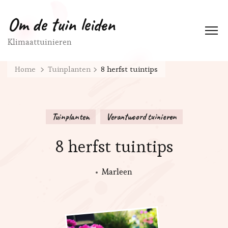
Om de tuin leiden
Klimaattuinieren
Home
Tuinplanten
8 herfst tuintips
Tuinplanten
Verantwoord tuinieren
8 herfst tuintips
Marleen